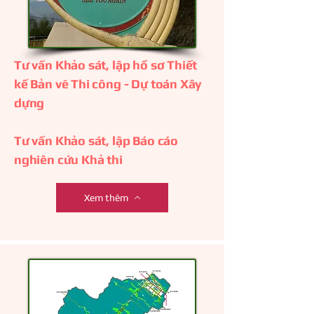
Tư vấn Khảo sát, lập hồ sơ Thiết
kế Bản vẽ Thi công - Dự toán Xây
dựng
Tư vấn Khảo sát, lập Báo cáo
nghiên cứu Khả thi
Xem thêm