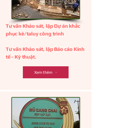
Tư vấn Khảo sát, lập Dự án khắc
phục kè/taluy công trình
Tư vấn Khảo sát, lập Báo cáo Kinh
tế - Kỹ thuật.
Xem thêm