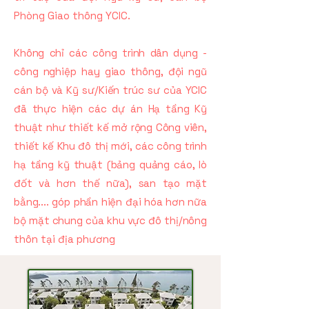
Phòng Giao thông YCIC.
Không chỉ các công trình dân dụng -
công nghiệp hay giao thông, đội ngũ
cán bộ và Kỹ sư/Kiến trúc sư của YCIC
đã thực hiện các dự án Hạ tầng Kỹ
thuật như thiết kế mở rộng Công viên,
thiết kế Khu đô thị mới, các công trình
hạ tầng kỹ thuật (bảng quảng cáo, lò
đốt và hơn thế nữa), san tạo mặt
bằng.... góp phần hiện đại hóa hơn nữa
bộ mặt chung của khu vực đô thị/nông
thôn tại địa phương