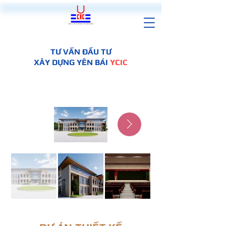
TƯ VẤN ĐẦU TƯ
XÂY DỰNG YÊN BÁI
YCIC