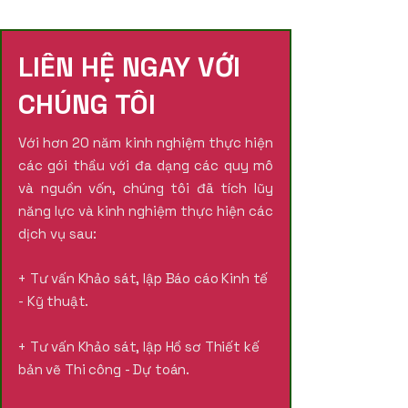
LIÊN HỆ NGAY VỚI
CHÚNG TÔI
Với hơn 20 năm kinh nghiệm thực hiện
các gói thầu với đa dạng các quy mô
và nguồn vốn, chúng tôi đã tích lũy
năng lực và kinh nghiệm thực hiện các
dịch vụ sau:
+ Tư vấn Khảo sát, lập Báo cáo Kinh tế
- Kỹ thuật.
+ Tư vấn Khảo sát, lập Hồ sơ Thiết kế
bản vẽ Thi công - Dự toán.