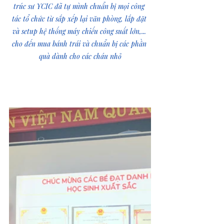
trúc sư YCIC đã tự mình chuẩn bị mọi công 
tác tổ chức từ sắp xếp lại văn phòng, lắp đặt 
và setup hệ thống máy chiếu công suất lớn,... 
cho đến mua bánh trái và chuẩn bị các phần 
quà dành cho các cháu nhỏ