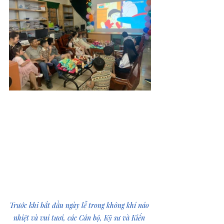
Trước khi bắt đầu ngày lễ trong không khí náo 
nhiệt và vui tươi, các Cán bộ, Kỹ sư và Kiến 