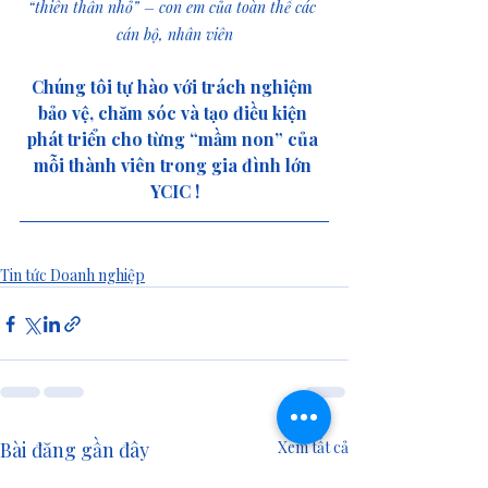
“thiên thần nhỏ” – con em của toàn thể các 
cán bộ, nhân viên
Chúng tôi tự hào với trách nghiệm 
bảo vệ, chăm sóc và tạo điều kiện 
phát triển cho từng “mầm non” của 
mỗi thành viên trong gia đình lớn 
YCIC !
Tin tức Doanh nghiệp
Bài đăng gần đây
Xem tất cả