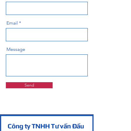
Email
Message
Send
Công ty TNHH Tư vấn Đầu