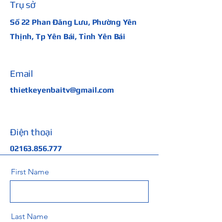
Trụ sở
Số 22 Phan Đăng Lưu, Phường Yên
Thịnh, Tp Yên Bái, Tỉnh Yên Bái
Email
thietkeyenbaitv@gmail.com
Điện thoại
02163.856.777
First Name
Last Name