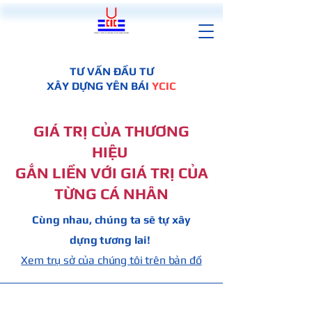
TƯ VẤN ĐẦU TƯ
XÂY DỰNG YÊN BÁI
YCIC
GIÁ TRỊ CỦA THƯƠNG
HIỆU
GẮN LIỀN VỚI GIÁ TRỊ CỦA
TỪNG CÁ NHÂN
Cùng nhau, chúng ta sẽ tự xây
dựng tương lai!
Xem trụ sở của chúng tôi trên bản đồ