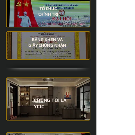
TỔ CHỨC
CHÍNH TRỊ
BẰNG KHEN VÀ
GIẤY CHỨNG NHẬN
CHÚNG TÔI LÀ
YCIC