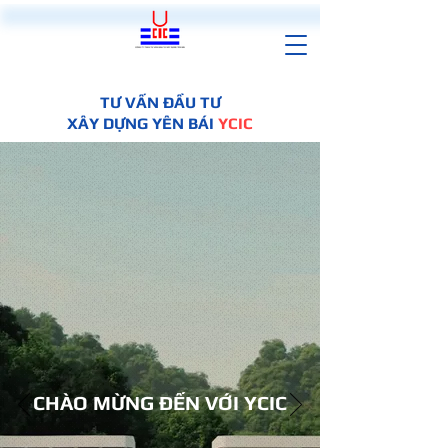
TƯ VẤN ĐẦU TƯ
XÂY DỰNG YÊN BÁI
YCIC
CHÀO MỪNG ĐẾN VỚI YCIC