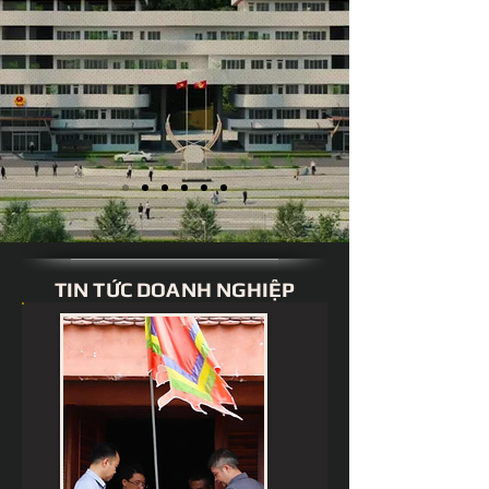
TIN TỨC DOANH NGHIỆP