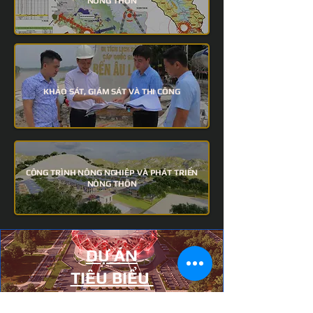
NÔNG THÔN
KHẢO SÁT, GIÁM SÁT VÀ THI CÔNG
CÔNG TRÌNH NÔNG NGHIỆP VÀ PHÁT TRIỂN
NÔNG THÔN
DỰ ÁN
TIÊU BIỂU